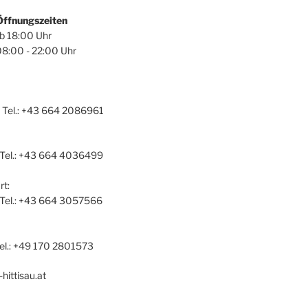
Öffnungszeiten
ab 18:00 Uhr
08:00 - 22:00 Uhr
 Tel.: +43 664 2086961
 Tel.: +43 664 4036499
t:
a Tel.: +43 664 3057566
el.: +49 170 2801573
hittisau.at