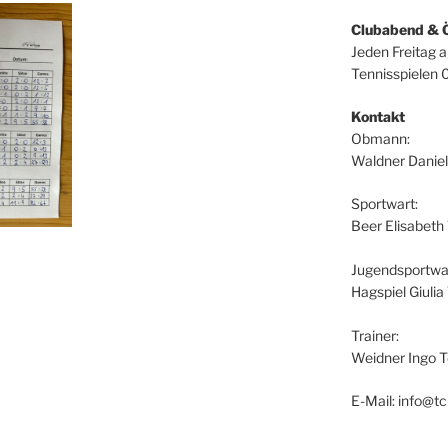
Clubabend & 
Jeden Freitag 
Tennisspielen 
Kontakt
Obmann:
Waldner Daniel
Sportwart:
Beer Elisabeth
Jugendsportwar
Hagspiel Giuli
Trainer:
Weidner Ingo T
E-Mail: info@tc-