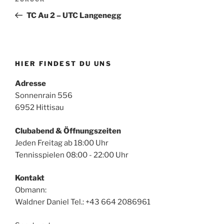
Vorheriger
Beitrag
TC Au 2 – UTC Langenegg
HIER FINDEST DU UNS
Adresse
Sonnenrain 556
6952 Hittisau
Clubabend & Öffnungszeiten
Jeden Freitag ab 18:00 Uhr
Tennisspielen 08:00 - 22:00 Uhr
Kontakt
Obmann:
Waldner Daniel Tel.: +43 664 2086961