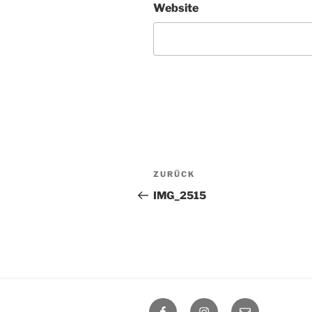
Website
Beitragsnavigation
Vorheriger
ZURÜCK
Beitrag
IMG_2515
Facebook
Instagram
E-