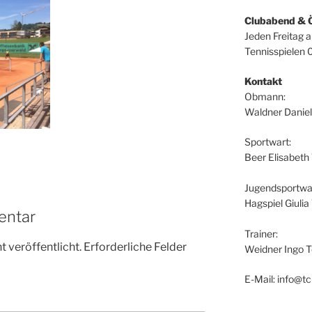
Clubabend & 
Jeden Freitag 
Tennisspielen 
Kontakt
Obmann:
Waldner Daniel
Sportwart:
Beer Elisabeth
Jugendsportwar
Hagspiel Giuli
entar
Trainer:
 veröffentlicht.
Erforderliche Felder
Weidner Ingo T
E-Mail: info@tc-