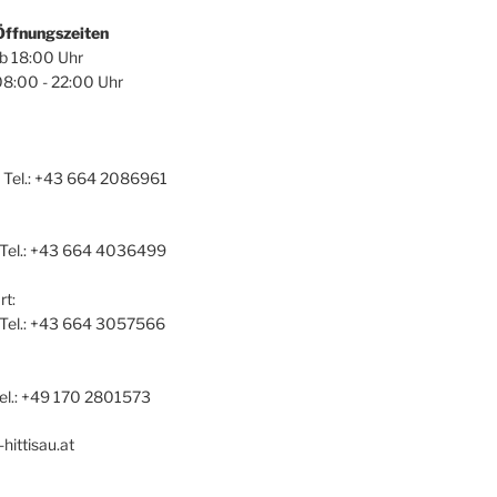
Öffnungszeiten
ab 18:00 Uhr
08:00 - 22:00 Uhr
 Tel.: +43 664 2086961
 Tel.: +43 664 4036499
t:
a Tel.: +43 664 3057566
el.: +49 170 2801573
hittisau.at