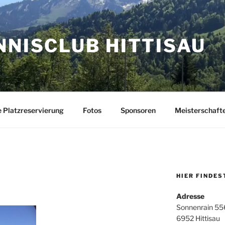
NNISCLUB HITTISAU
e Platzreservierung
Fotos
Sponsoren
Meisterschaft
HIER FINDES
Adresse
Sonnenrain 55
6952 Hittisau