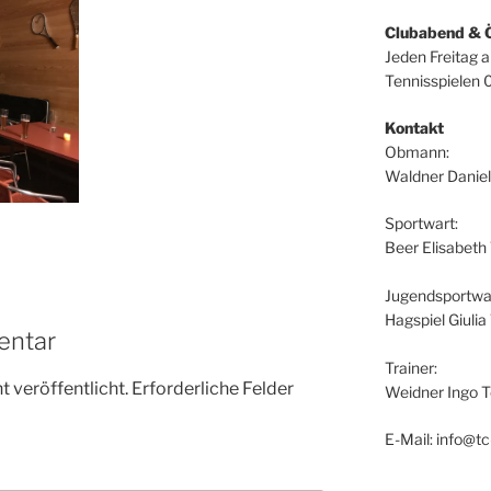
Clubabend & 
Jeden Freitag 
Tennisspielen 
Kontakt
Obmann:
Waldner Daniel
Sportwart:
Beer Elisabeth
Jugendsportwar
Hagspiel Giuli
entar
Trainer:
 veröffentlicht.
Erforderliche Felder
Weidner Ingo T
E-Mail: info@tc-