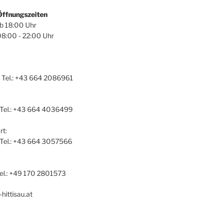
Öffnungszeiten
ab 18:00 Uhr
08:00 - 22:00 Uhr
 Tel.: +43 664 2086961
 Tel.: +43 664 4036499
t:
a Tel.: +43 664 3057566
el.: +49 170 2801573
hittisau.at