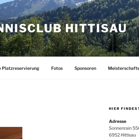
NNISCLUB HITTISAU
e Platzreservierung
Fotos
Sponsoren
Meisterschaft
HIER FINDES
Adresse
Sonnenrain 55
6952 Hittisau