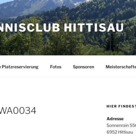
NNISCLUB HITTISAU
e Platzreservierung
Fotos
Sponsoren
Meisterschaft
HIER FINDES
-WA0034
Adresse
Sonnenrain 55
6952 Hittisau