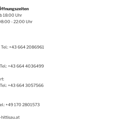
Öffnungszeiten
ab 18:00 Uhr
08:00 - 22:00 Uhr
 Tel.: +43 664 2086961
 Tel.: +43 664 4036499
t:
a Tel.: +43 664 3057566
el.: +49 170 2801573
hittisau.at