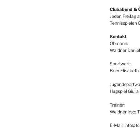
Clubabend & 
Jeden Freitag 
Tennisspielen 
Kontakt
Obmann:
Waldner Daniel
Sportwart:
Beer Elisabeth
Jugendsportwar
Hagspiel Giuli
Trainer:
Weidner Ingo T
E-Mail: info@tc-