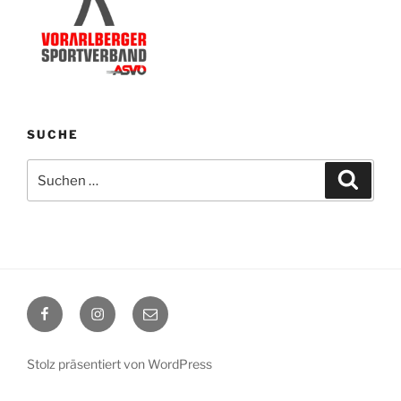
SUCHE
Suchen
Suche
nach:
Facebook
Instagram
E-
Mail
Stolz präsentiert von WordPress