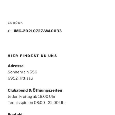
Beitragsnavigation
Vorheriger
ZURÜCK
Beitrag
IMG-20210727-WA0033
HIER FINDEST DU UNS
Adresse
Sonnenrain 556
6952 Hittisau
Clubabend & Öffnungszeiten
Jeden Freitag ab 18:00 Uhr
Tennisspielen 08:00 - 22:00 Uhr
Kontakt