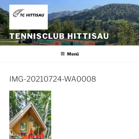
Zum
Inhalt
springen
TENNISCLUB HITTISAU
Menü
IMG-20210724-WA0008