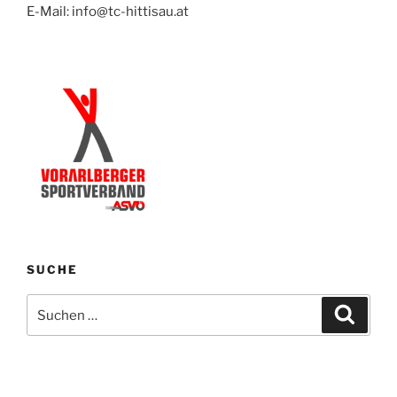
E-Mail: info@tc-hittisau.at
SUCHE
Suchen
Suche
nach: