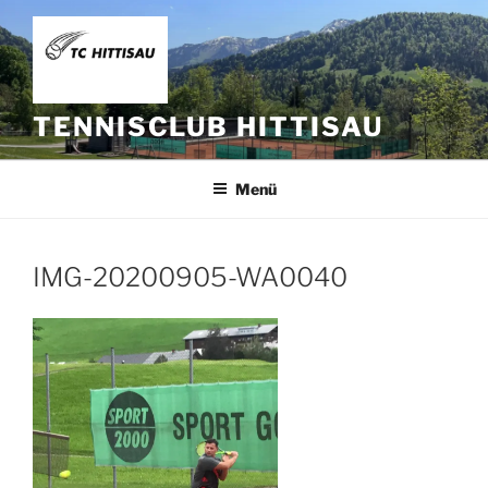
Zum
Inhalt
springen
TENNISCLUB HITTISAU
Menü
IMG-20200905-WA0040