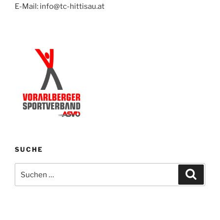
E-Mail: info@tc-hittisau.at
SUCHE
Suchen
Suche
nach: