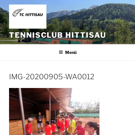
Zum
Inhalt
springen
TENNISCLUB HITTISAU
Menü
IMG-20200905-WA0012