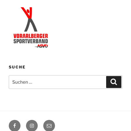
SUCHE
Suchen
Suche
nach:
Facebook
Instagram
E-
Mail