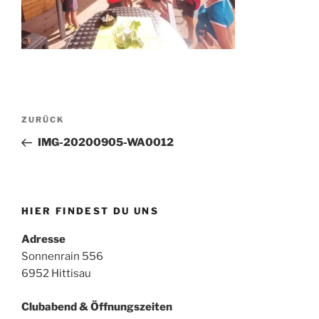
Beitragsnavigation
Vorheriger
ZURÜCK
Beitrag
IMG-20200905-WA0012
HIER FINDEST DU UNS
Adresse
Sonnenrain 556
6952 Hittisau
Clubabend & Öffnungszeiten