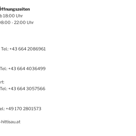
Öffnungszeiten
ab 18:00 Uhr
08:00 - 22:00 Uhr
 Tel.: +43 664 2086961
 Tel.: +43 664 4036499
t:
a Tel.: +43 664 3057566
el.: +49 170 2801573
hittisau.at