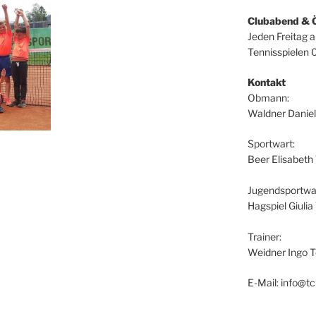
Clubabend & 
Jeden Freitag 
Tennisspielen 
Kontakt
Obmann:
Waldner Daniel
Sportwart:
Beer Elisabeth
Jugendsportwar
Hagspiel Giuli
Trainer:
Weidner Ingo T
E-Mail: info@tc-