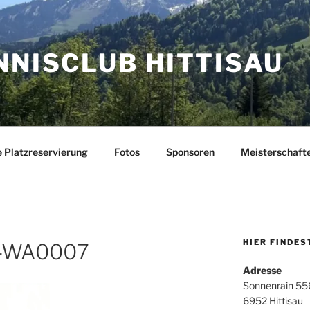
NNISCLUB HITTISAU
e Platzreservierung
Fotos
Sponsoren
Meisterschaft
HIER FINDES
-WA0007
Adresse
Sonnenrain 55
6952 Hittisau