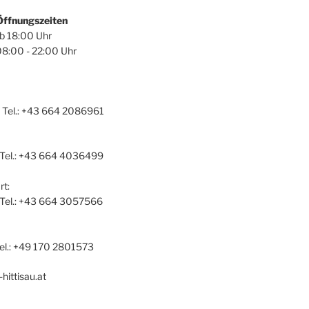
Öffnungszeiten
ab 18:00 Uhr
08:00 - 22:00 Uhr
 Tel.: +43 664 2086961
 Tel.: +43 664 4036499
t:
a Tel.: +43 664 3057566
el.: +49 170 2801573
hittisau.at