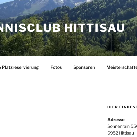
NNISCLUB HITTISAU
e Platzreservierung
Fotos
Sponsoren
Meisterschaft
HIER FINDES
Adresse
Sonnenrain 55
6952 Hittisau