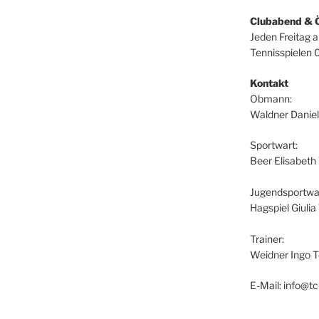
Clubabend & 
Jeden Freitag 
Tennisspielen 
Kontakt
Obmann:
Waldner Daniel
Sportwart:
Beer Elisabeth
Jugendsportwar
Hagspiel Giuli
Trainer:
Weidner Ingo T
E-Mail: info@tc-