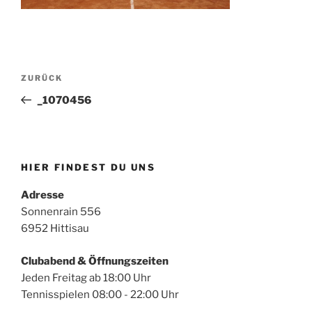
Beitragsnavigation
Vorheriger
ZURÜCK
Beitrag
_1070456
HIER FINDEST DU UNS
Adresse
Sonnenrain 556
6952 Hittisau
Clubabend & Öffnungszeiten
Jeden Freitag ab 18:00 Uhr
Tennisspielen 08:00 - 22:00 Uhr