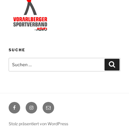
SUCHE
Suchen
Suche
nach:
Facebook
Instagram
E-
Mail
Stolz präsentiert von WordPress