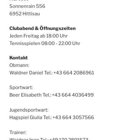
Sonnenrain 556
6952 Hittisau
Clubabend & Öffnungszeiten
Jeden Freitag ab 18:00 Uhr
Tennisspielen 08:00 - 22:00 Uhr
Kontakt
Obmann:
Waldner Daniel Tel.: +43 664 2086961
Sportwart:
Beer Elisabeth Tel.: +43 664 4036499
Jugendsportwart:
Hagspiel Giulia Tel.: +43 664 3057566
Trainer:
Weidner Ingo Tel.: +49 170 2801573