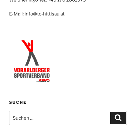
E-Mail: info@tc-hittisau.at
SUCHE
Suchen
Suche
nach: