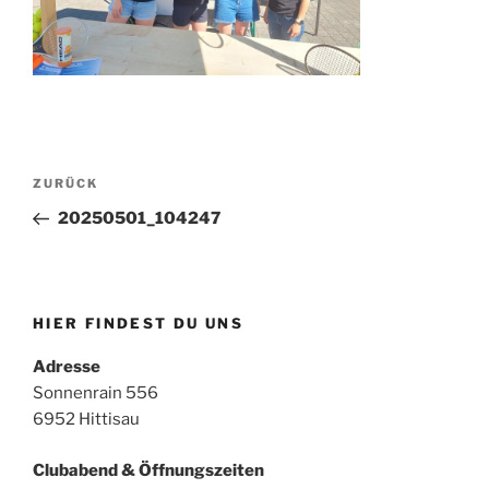
Beitragsnavigation
Vorheriger
ZURÜCK
Beitrag
20250501_104247
HIER FINDEST DU UNS
Adresse
Sonnenrain 556
6952 Hittisau
Clubabend & Öffnungszeiten