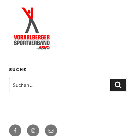
SUCHE
Suchen
Suche
nach:
Facebook
Instagram
E-
Mail