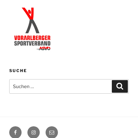
SUCHE
Suchen
Suche
nach:
Facebook
Instagram
E-
Mail