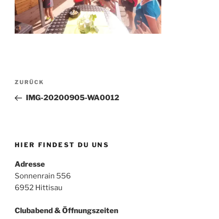
Beitragsnavigation
Vorheriger
ZURÜCK
Beitrag
IMG-20200905-WA0012
HIER FINDEST DU UNS
Adresse
Sonnenrain 556
6952 Hittisau
Clubabend & Öffnungszeiten