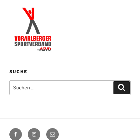
SUCHE
Suchen
Suche
nach:
Facebook
Instagram
E-
Mail