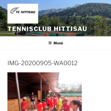
Zum
Inhalt
springen
TENNISCLUB HITTISAU
Menü
IMG-20200905-WA0012