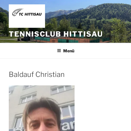
Zum
Inhalt
springen
TENNISCLUB HITTISAU
Menü
Baldauf Christian