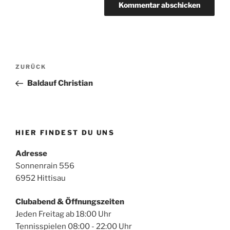
Beitragsnavigation
Vorheriger
ZURÜCK
Beitrag
Baldauf Christian
HIER FINDEST DU UNS
Adresse
Sonnenrain 556
6952 Hittisau
Clubabend & Öffnungszeiten
Jeden Freitag ab 18:00 Uhr
Tennisspielen 08:00 - 22:00 Uhr