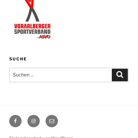
SUCHE
Suchen
Suche
nach:
Facebook
Instagram
E-
Mail