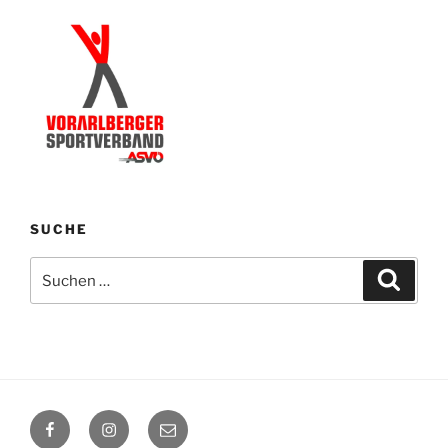
SUCHE
Suchen
Suche
nach:
Facebook
Instagram
E-
Mail