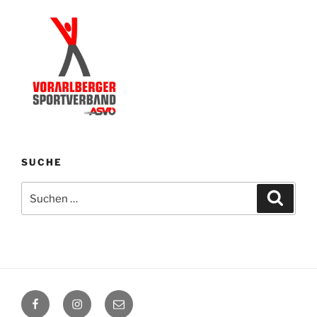
SUCHE
Suchen
Suche
nach:
Facebook
Instagram
E-
Mail