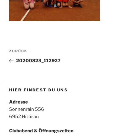
Beitragsnavigation
Vorheriger
ZURÜCK
Beitrag
20200823_112927
HIER FINDEST DU UNS
Adresse
Sonnenrain 556
6952 Hittisau
Clubabend & Öffnungszeiten