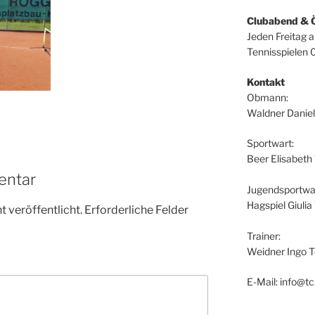
Clubabend & 
Jeden Freitag 
Tennisspielen 
Kontakt
Obmann:
Waldner Daniel
Sportwart:
Beer Elisabeth
entar
Jugendsportwar
Hagspiel Giuli
 veröffentlicht.
Erforderliche Felder
Trainer:
Weidner Ingo T
E-Mail: info@tc-