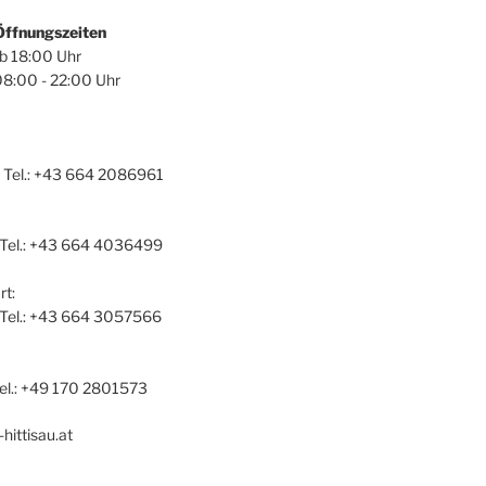
Öffnungszeiten
ab 18:00 Uhr
08:00 - 22:00 Uhr
 Tel.: +43 664 2086961
 Tel.: +43 664 4036499
t:
a Tel.: +43 664 3057566
el.: +49 170 2801573
hittisau.at