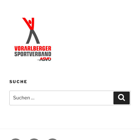
SUCHE
Suchen
Suche
nach: