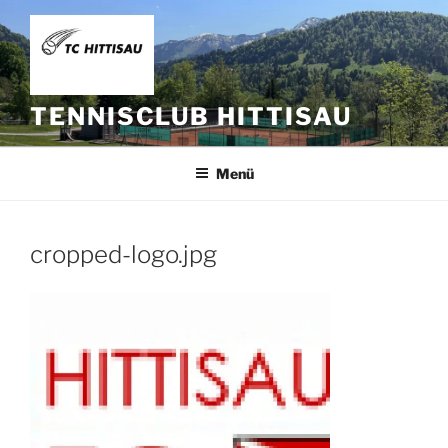
Zum
Inhalt
springen
TENNISCLUB HITTISAU
Menü
cropped-logo.jpg